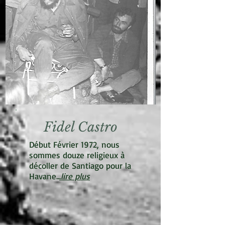
Fidel Castro
Début Février 1972, nous
sommes douze religieux à
décoller de Santiago pour la
Havane..
.
lire plus